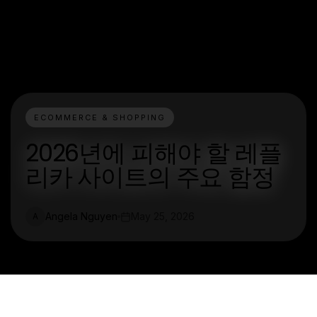
ECOMMERCE & SHOPPING
2026년에 피해야 할 레플
리카 사이트의 주요 함정
Angela Nguyen
May 25, 2026
A