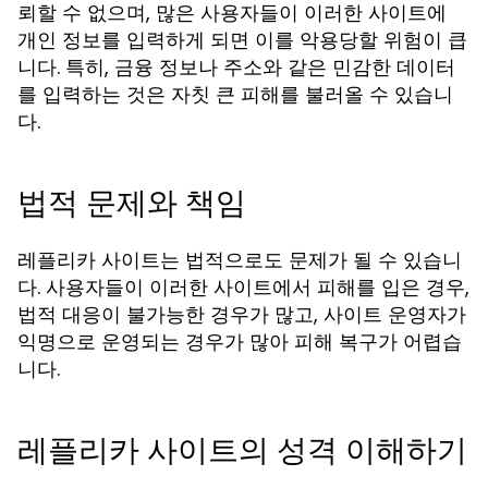
뢰할 수 없으며, 많은 사용자들이 이러한 사이트에
개인 정보를 입력하게 되면 이를 악용당할 위험이 큽
니다. 특히, 금융 정보나 주소와 같은 민감한 데이터
를 입력하는 것은 자칫 큰 피해를 불러올 수 있습니
다.
법적 문제와 책임
레플리카 사이트는 법적으로도 문제가 될 수 있습니
다. 사용자들이 이러한 사이트에서 피해를 입은 경우,
법적 대응이 불가능한 경우가 많고, 사이트 운영자가
익명으로 운영되는 경우가 많아 피해 복구가 어렵습
니다.
레플리카 사이트의 성격 이해하기