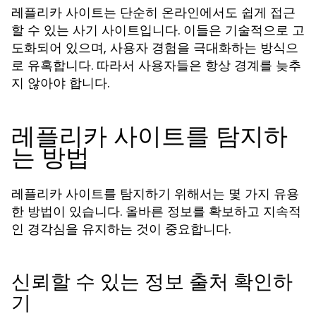
레플리카 사이트는 단순히 온라인에서도 쉽게 접근
할 수 있는 사기 사이트입니다. 이들은 기술적으로 고
도화되어 있으며, 사용자 경험을 극대화하는 방식으
로 유혹합니다. 따라서 사용자들은 항상 경계를 늦추
지 않아야 합니다.
레플리카 사이트를 탐지하
는 방법
레플리카 사이트를 탐지하기 위해서는 몇 가지 유용
한 방법이 있습니다. 올바른 정보를 확보하고 지속적
인 경각심을 유지하는 것이 중요합니다.
신뢰할 수 있는 정보 출처 확인하
기