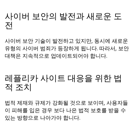
사이버 보안의 발전과 새로운 도
전
사이버 보안 기술이 발전하고 있지만, 동시에 새로운
유형의 사이버 범죄가 등장하게 됩니다. 따라서, 보안
대책은 지속적으로 업데이트되어야 합니다.
레플리카 사이트 대응을 위한 법
적 조치
법적 제재와 규제가 강화될 것으로 보이며, 사용자들
이 피해를 입은 경우 보다 나은 법적 보호를 받을 수
있는 방향으로 나아가야 합니다.