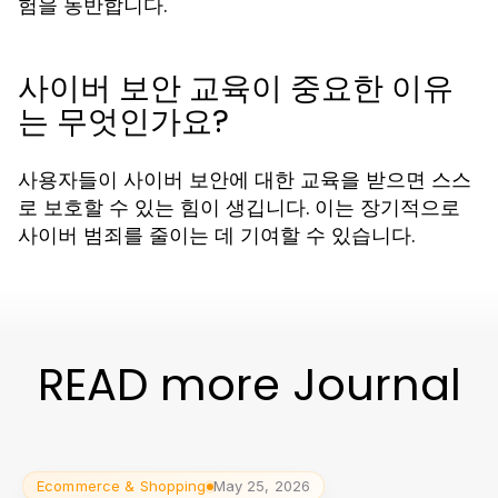
험을 동반합니다.
사이버 보안 교육이 중요한 이유
는 무엇인가요?
사용자들이 사이버 보안에 대한 교육을 받으면 스스
로 보호할 수 있는 힘이 생깁니다. 이는 장기적으로
사이버 범죄를 줄이는 데 기여할 수 있습니다.
READ more Journal
Ecommerce & Shopping
May 25, 2026