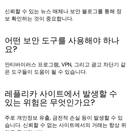
신뢰할 수 있는 뉴스 매체나 보안 블로그를 통해 정
보 확인하는 것이 중요합니다.
어떤 보안 도구를 사용해야 하나
요?
안티바이러스 프로그램, VPN, 그리고 광고 차단기 같
은 도구들이 도움이 될 수 있습니다.
레플리카 사이트에서 발생할 수
있는 위험은 무엇인가요?
주로 개인정보 유출, 금전적 손실 등이 발생할 수 있
습니다. 신뢰할 수 없는 사이트에서의 거래는 항상 위