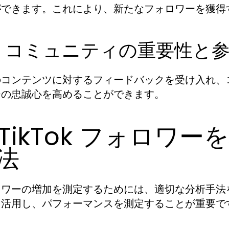
ができます。これにより、新たなフォロワーを獲得
.3. コミュニティの重要性と
のコンテンツに対するフィードバックを受け入れ、
ーの忠誠心を高めることができます。
. TikTok フォロ
法
ロワーの増加を測定するためには、適切な分析手法
を活用し、パフォーマンスを測定することが重要で