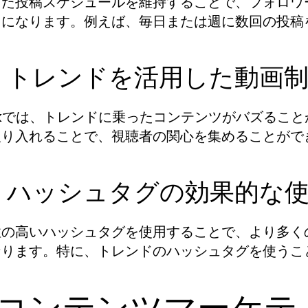
した投稿スケジュールを維持することで、フォロワ
うになります。例えば、毎日または週に数回の投稿
.2. トレンドを活用した動画
Tokでは、トレンドに乗ったコンテンツがバズる
取り入れることで、視聴者の関心を集めることがで
.3. ハッシュタグの効果的な
性の高いハッシュタグを使用することで、より多く
なります。特に、トレンドのハッシュタグを使うこ