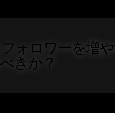
ok フォロワーを増
べきか？