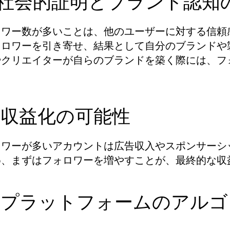
.1. 社会的証明とブランド認
ロワー数が多いことは、他のユーザーに対する信頼
ォロワーを引き寄せ、結果として自分のブランドや
やクリエイターが自らのブランドを築く際には、フ
2. 収益化の可能性
ロワーが多いアカウントは広告収入やスポンサーシ
め、まずはフォロワーを増やすことが、最終的な収
.3. プラットフォームのア