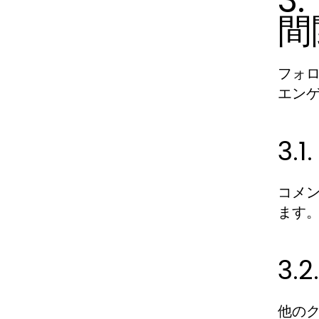
3
間
フォ
エン
3
コメ
ます
3
他の