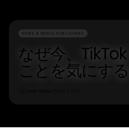
NEWS & MEDIA PUBLISHERS
なぜ今、TikT
ことを気にする
Leslie Aguilar
May 7, 2026
L