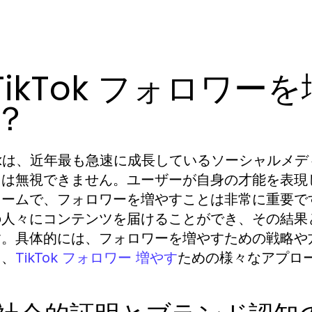
. TikTok フォロワ
？
Tokは、近年最も急速に成長しているソーシャル
力は無視できません。ユーザーが自身の才能を表現
ォームで、フォロワーを増やすことは非常に重要で
の人々にコンテンツを届けることができ、その結果
す。具体的には、フォロワーを増やすための戦略や
て、
ための様々なアプロ
TikTok フォロワー 増やす