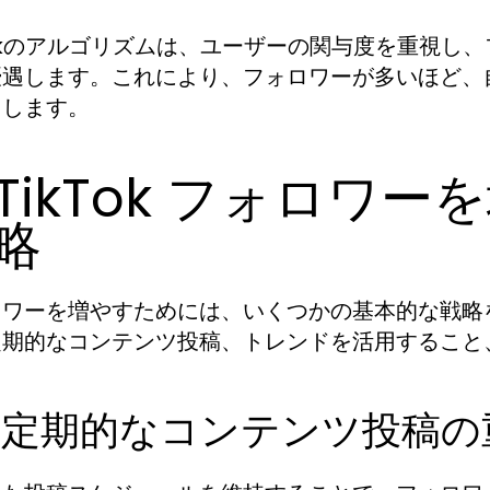
Tokのアルゴリズムは、ユーザーの関与度を重視
優遇します。これにより、フォロワーが多いほど、
加します。
. TikTok フォロ
略
ロワーを増やすためには、いくつかの基本的な戦略
定期的なコンテンツ投稿、トレンドを活用すること
.1. 定期的なコンテンツ投稿