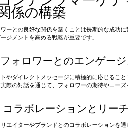
. コンテンツマーケ
関係の構築
ロワーとの良好な関係を築くことは長期的な成功に
ゲージメントを高める戦略が重要です。
.1. フォロワーとのエンゲ
ントやダイレクトメッセージに積極的に応じること
。実際の対話を通じて、フォロワーの期待やニーズ
.2. コラボレーションとリ
クリエイターやブランドとのコラボレーションを通