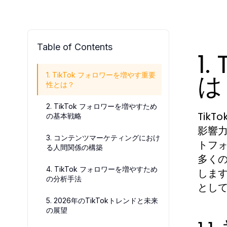
Table of Contents
1
は
1. TikTok フォロワーを増やす重要
性とは？
2. TikTok フォロワーを増やすため
Tik
の基本戦略
影響
3. コンテンツマーケティングにおけ
トフ
る人間関係の構築
多く
4. TikTok フォロワーを増やすため
しま
の分析手法
とし
5. 2026年のTikTokトレンドと未来
の展望